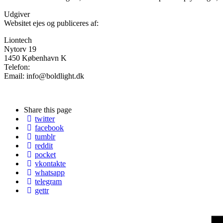
Udgiver
Websitet ejes og publiceres af:
Liontech
Nytorv 19
1450 København K
Telefon:
Email: info@boldlight.dk
Share
this page
twitter
facebook
tumblr
reddit
pocket
vkontakte
whatsapp
telegram
gettr